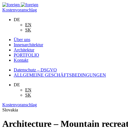
Kostenvoranschlag
DE
EN
SK
Über uns
Innenarchitektur
Architektur
PORTFOLIO
Kontakt
Datenschutz – DSGVO
ALLGEMEINE GESCHÄFTSBEDINGUNGEN
DE
EN
SK
Kostenvoranschlag
Slovakia
Architecture – Mountain recrea