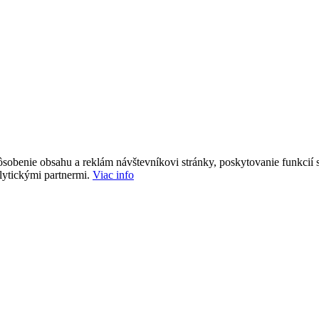
sobenie obsahu a reklám návštevníkovi stránky, poskytovanie funkcií s
lytickými partnermi.
Viac info