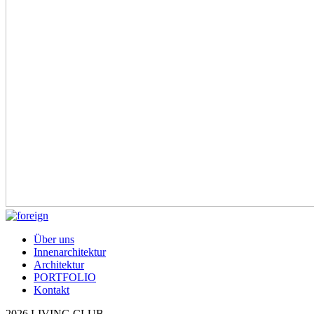
Über uns
Innenarchitektur
Architektur
PORTFOLIO
Kontakt
2026 LIVING CLUB